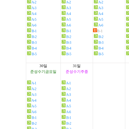
A-2
A-2
A-2
A-3
A-3
A-3
A-4
A-4
A-4
A-5
A-5
A-5
A-6
A-6
A-6
B-1
B-1
B-1
B-2
B-2
B-2
B-3
B-3
B-3
B-4
B-4
B-4
B-5
B-5
B-5
30일
31일
준성수기금요일
준성수기주중
A-1
A-1
A-2
A-2
A-3
A-3
A-4
A-4
A-5
A-5
A-6
A-6
B-1
B-1
B-2
B-2