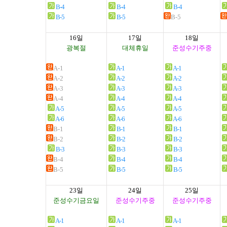
B-4
B-4
B-4
B-5
B-5
B-5
16일
17일
18일
광복절
대체휴일
준성수기주중
A-1
A-1
A-1
A-2
A-2
A-2
A-3
A-3
A-3
A-4
A-4
A-4
A-5
A-5
A-5
A-6
A-6
A-6
B-1
B-1
B-1
B-2
B-2
B-2
B-3
B-3
B-3
B-4
B-4
B-4
B-5
B-5
B-5
23일
24일
25일
준성수기금요일
준성수기주중
준성수기주중
A-1
A-1
A-1