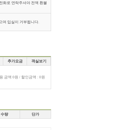
 전화로 연락주셔야 전액 환불
으며 입실이 거부됩니다.
추가요금
객실보기
용 금액
0원 / 할인금액 : 0원
수량
단가