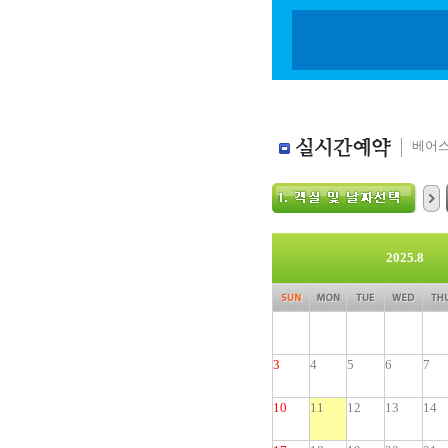
베어스
2025.8
3
4
5
6
7
10
11
12
13
14