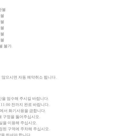
환불
환불
환불
환불
환불
환불
불 불가.
지 않으시면 자동 예약취소 됩니다.
간을 엄수해 주시길 바랍니다.
 11:00 전까지 완료 바랍니다.
위에서 화기사용을 금합니다.
때 구멍을 뚫어주십시오.
실을 이용해 주십시오.
정된 구역에 주차해 주십시오.
을 하셔야 합니다.