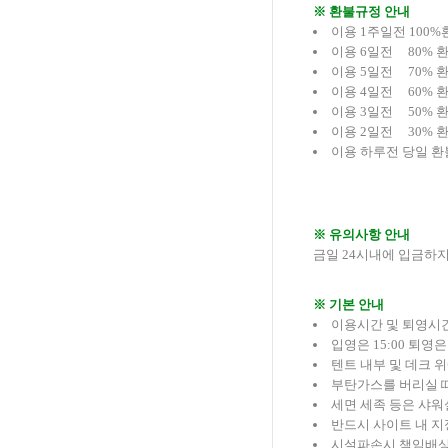
※ 환불규정 안내
이용 1주일전 100%
이용 6일전 80% 
이용 5일전 70% 
이용 4일전 60% 
이용 3일전 50% 
이용 2일전 30% 
이용 하루전 당일 환
※ 유의사항 안내
금일 24시내에 입금하
※ 기본 안내
이용시간 및 퇴영시
입영은 15:00 퇴영은
텐트 내부 및 데크 
부탄가스를 버리실 
세면 세족 등은 샤워
반드시 사이트 내 지
시설파손시 책임배상