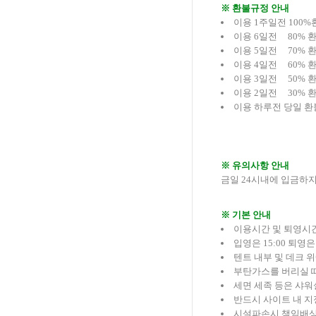
※ 환불규정 안내
이용 1주일전 100%
이용 6일전 80% 
이용 5일전 70% 
이용 4일전 60% 
이용 3일전 50% 
이용 2일전 30% 
이용 하루전 당일 환
※ 유의사항 안내
금일 24시내에 입금하
※ 기본 안내
이용시간 및 퇴영시
입영은 15:00 퇴영은
텐트 내부 및 데크 
부탄가스를 버리실 
세면 세족 등은 샤워
반드시 사이트 내 지
시설파손시 책임배상