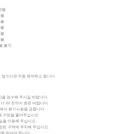
환불
환불
환불
환불
환불
환불
불 불가.
지 않으시면 자동 예약취소 됩니다.
간을 엄수해 주시길 바랍니다.
 11:00 전까지 완료 바랍니다.
위에서 화기사용을 금합니다.
때 구멍을 뚫어주십시오.
실을 이용해 주십시오.
정된 구역에 주차해 주십시오.
을 하셔야 합니다.