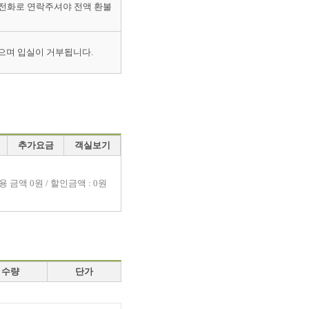
 전화로 연락주셔야 전액 환불
으며 입실이 거부됩니다.
추가요금
객실보기
용 금액
0원 / 할인금액 : 0원
수량
단가