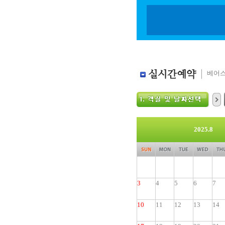
베어스
2025.8
3
4
5
6
7
10
11
12
13
14