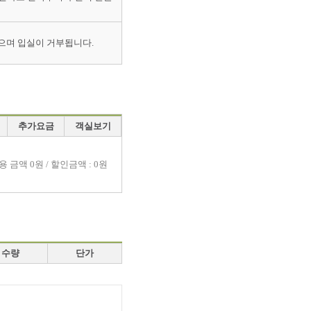
으며 입실이 거부됩니다.
추가요금
객실보기
용 금액
0원 / 할인금액 : 0원
수량
단가