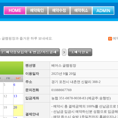
 글램핑장과 즐거운 하루 보내세요.
예
펜션명
베어스 글램핑장
이용일자
2025년 9월 20일
주소
경기 포천시 내촌면 신팔리 388-2
5
6
문의전화
01088667769
12
13
입금계좌
농협 351-0878-9038-83 (예금주:송형빈)
- 예약시 총 결제금액의 100%를 선납금으로
19
20
- 선납금 입금시 예약하신분 성함으로 입금해
결제안내
- 예약 취소시 숙박 1주일전까지 홈페이지나