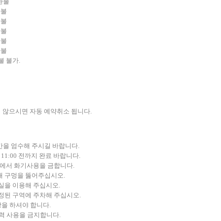
환불
환불
환불
환불
환불
환불
불 불가.
지 않으시면 자동 예약취소 됩니다.
간을 엄수해 주시길 바랍니다.
 11:00 전까지 완료 바랍니다.
위에서 화기사용을 금합니다.
때 구멍을 뚫어주십시오.
실을 이용해 주십시오.
정된 구역에 주차해 주십시오.
을 하셔야 합니다.
전력 사용을 금지합니다.