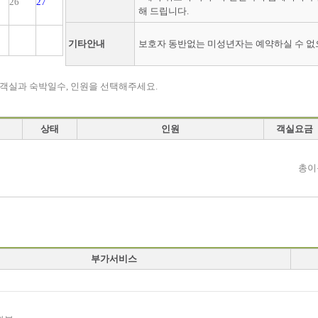
26
27
해 드립니다.
기타안내
보호자 동반없는 미성년자는 예약하실 수 없
 객실과 숙박일수, 인원을 선택해주세요.
상태
인원
객실요금
총이
부가서비스