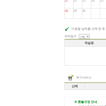
21
22
23
24
25
28
29
30
이용할 날짜를 선택 한 후
숙박일수 :
객실명
부가서비스
선택
※ 환불규정 안내