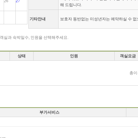
26
27
해 드립니다.
기타안내
보호자 동반없는 미성년자는 예약하실 수 없
 객실과 숙박일수, 인원을 선택해주세요.
상태
인원
객실요금
총이
부가서비스