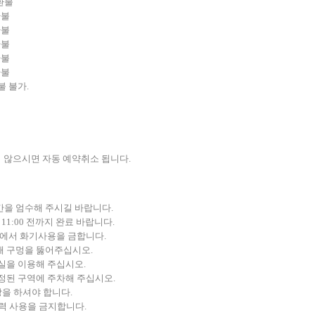
환불
환불
환불
환불
환불
환불
불 불가.
지 않으시면 자동 예약취소 됩니다.
간을 엄수해 주시길 바랍니다.
 11:00 전까지 완료 바랍니다.
위에서 화기사용을 금합니다.
때 구멍을 뚫어주십시오.
실을 이용해 주십시오.
정된 구역에 주차해 주십시오.
을 하셔야 합니다.
전력 사용을 금지합니다.