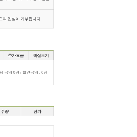
으며 입실이 거부됩니다.
추가요금
객실보기
용 금액
0원 / 할인금액 : 0원
수량
단가