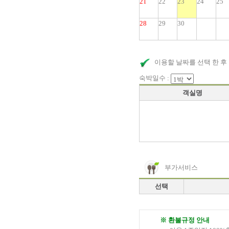
21
22
23
24
25
28
29
30
이용할 날짜를 선택 한 후
숙박일수 :
객실명
부가서비스
선택
※ 환불규정 안내