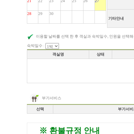
21
22
23
24
25
26
27
28
29
30
기타안내
이용할 날짜를 선택 한 후 객실과 숙박일수, 인원을 선택해
숙박일수 :
객실명
상태
부가서비스
선택
부가서비
※ 환불규정 안내