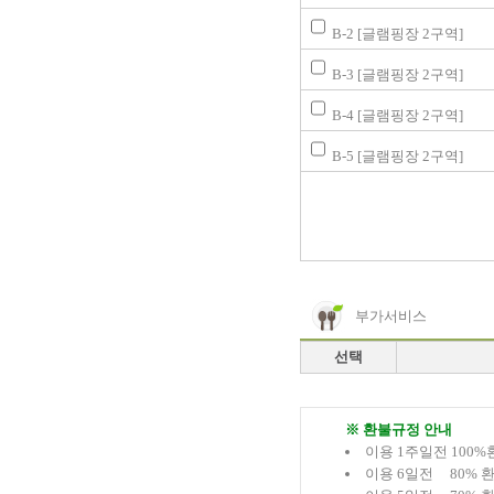
B-2 [글램핑장 2구역]
B-3 [글램핑장 2구역]
B-4 [글램핑장 2구역]
B-5 [글램핑장 2구역]
부가서비스
선택
※ 환불규정 안내
이용 1주일전 100%
이용 6일전 80% 