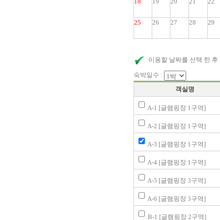
18
19
20
21
22
25
26
27
28
29
이용할 날짜를 선택 한 후
숙박일수 :
객실명
A-1 [글램핑장 1구역]
A-2 [글램핑장 1구역]
A-3 [글램핑장 1구역]
A-4 [글램핑장 1구역]
A-5 [글램핑장 3구역]
A-6 [글램핑장 3구역]
B-1 [글램핑장 2구역]