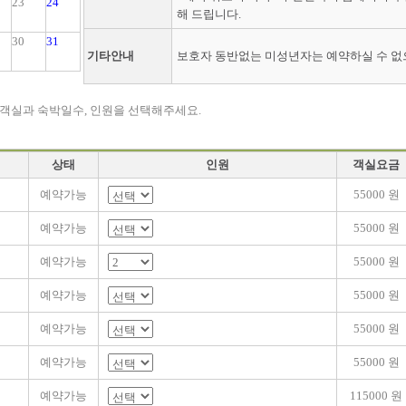
23
24
해 드립니다.
30
31
기타안내
보호자 동반없는 미성년자는 예약하실 수 없
 객실과 숙박일수, 인원을 선택해주세요.
상태
인원
객실요금
예약가능
55000 원
예약가능
55000 원
예약가능
55000 원
예약가능
55000 원
예약가능
55000 원
예약가능
55000 원
예약가능
115000 원