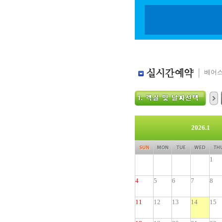
베어스
2026.1
1
4
5
6
7
8
11
12
13
14
15