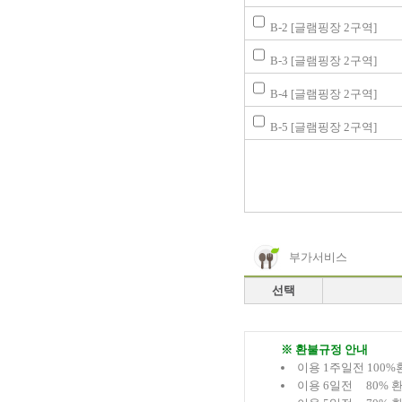
B-2 [글램핑장 2구역]
B-3 [글램핑장 2구역]
B-4 [글램핑장 2구역]
B-5 [글램핑장 2구역]
부가서비스
선택
※ 환불규정 안내
이용 1주일전 100%
이용 6일전 80% 