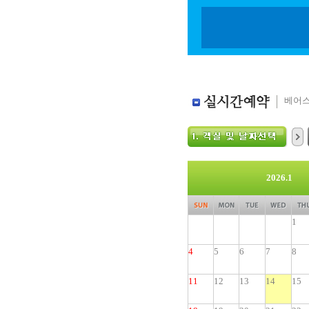
베어스
2026.1
1
4
5
6
7
8
11
12
13
14
15