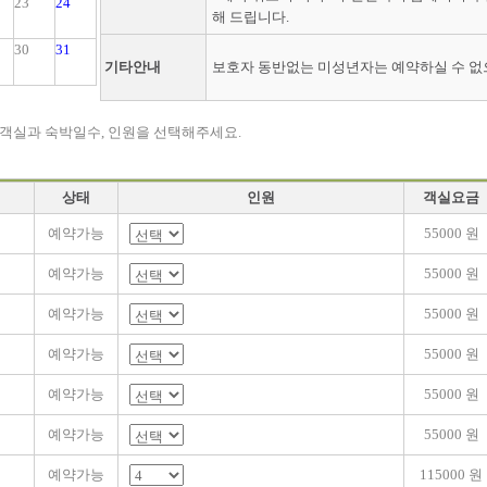
23
24
해 드립니다.
30
31
기타안내
보호자 동반없는 미성년자는 예약하실 수 없
 객실과 숙박일수, 인원을 선택해주세요.
상태
인원
객실요금
예약가능
55000 원
예약가능
55000 원
예약가능
55000 원
예약가능
55000 원
예약가능
55000 원
예약가능
55000 원
예약가능
115000 원