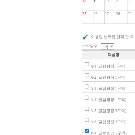
18
19
20
21
22
25
26
27
28
29
이용할 날짜를 선택 한 후
숙박일수 :
객실명
A-1 [글램핑장 1구역]
A-2 [글램핑장 1구역]
A-3 [글램핑장 1구역]
A-4 [글램핑장 1구역]
A-5 [글램핑장 3구역]
A-6 [글램핑장 3구역]
B-1 [글램핑장 2구역]