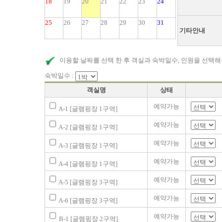
18
19
20
21
22
23
24
25
26
27
28
29
30
31
기타안내
이용할 날짜를 선택 한 후 객실과 숙박일수, 인원을 선택해
숙박일수 :
객실명
상태
예약가능
A-1 [글램핑장 1구역]
예약가능
A-2 [글램핑장 1구역]
예약가능
A-3 [글램핑장 1구역]
예약가능
A-4 [글램핑장 1구역]
예약가능
A-5 [글램핑장 3구역]
예약가능
A-6 [글램핑장 3구역]
예약가능
B-1 [글램핑장 2구역]