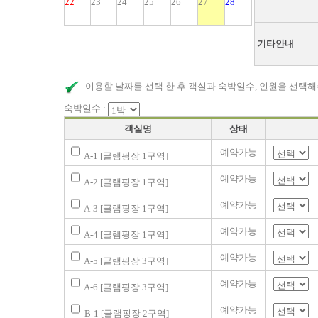
22
23
24
25
26
27
28
기타안내
이용할 날짜를 선택 한 후 객실과 숙박일수, 인원을 선택해
숙박일수 :
객실명
상태
예약가능
A-1 [글램핑장 1구역]
예약가능
A-2 [글램핑장 1구역]
예약가능
A-3 [글램핑장 1구역]
예약가능
A-4 [글램핑장 1구역]
예약가능
A-5 [글램핑장 3구역]
예약가능
A-6 [글램핑장 3구역]
예약가능
B-1 [글램핑장 2구역]