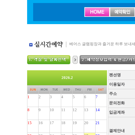
베어스 글램핑장과 즐거운 하루 보내세
펜션명
2026.2
이용일자
주소
1
2
3
4
5
6
7
문의전화
8
9
10
11
12
13
14
입금계좌
15
16
17
18
19
20
21
결제안내